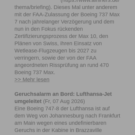
thema/briefing). Dieses Mal unter anderem
mit der FAA-Zulassung der Boeing 737 Max
7 nach jahrelanger Verzögerung und dem
nun in den Fokus rückenden
Zertifizierungsprozess der Max 10, den
Plänen von Swiss, ihren Einsatz von
Wetlease-Flugzeugen bis 2027 zu
verringern, sowie der von der FAA
angeordneten Rissprüfung an rund 470
Boeing 737 Max.
>> Mehr lesen
Geruchsalarm an Bord: Lufthansa-Jet
umgeleitet
(Fr, 07 Aug 2026)
Eine Boeing 747-8 der Lufthansa ist auf
dem Weg von Johannesburg nach Frankfurt
am Main wegen eines undefinierbaren
Geruchs in der Kabine in Brazzaville