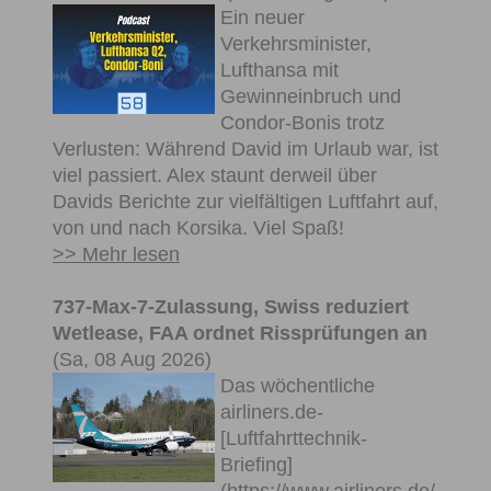
Ein neuer
Verkehrsminister,
Lufthansa mit
Gewinneinbruch und
Condor-Bonis trotz
Verlusten: Während David im Urlaub war, ist
viel passiert. Alex staunt derweil über
Davids Berichte zur vielfältigen Luftfahrt auf,
von und nach Korsika. Viel Spaß!
>> Mehr lesen
737-Max-7-Zulassung, Swiss reduziert
Wetlease, FAA ordnet Rissprüfungen an
(Sa, 08 Aug 2026)
Das wöchentliche
airliners.de-
[Luftfahrttechnik-
Briefing]
(https://www.airliners.de/