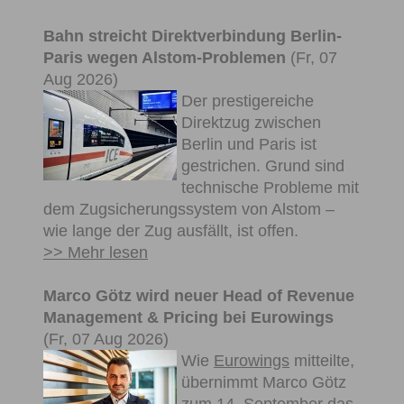
Bahn streicht Direktverbindung Berlin-
Paris wegen Alstom-Problemen
(Fr, 07
Aug 2026)
Der prestigereiche
Direktzug zwischen
Berlin und Paris ist
gestrichen. Grund sind
technische Probleme mit
dem Zugsicherungssystem von Alstom –
wie lange der Zug ausfällt, ist offen.
>> Mehr lesen
Marco Götz wird neuer Head of Revenue
Management & Pricing bei Eurowings
(Fr, 07 Aug 2026)
Wie
Eurowings
mitteilte,
übernimmt Marco Götz
zum 14. September das