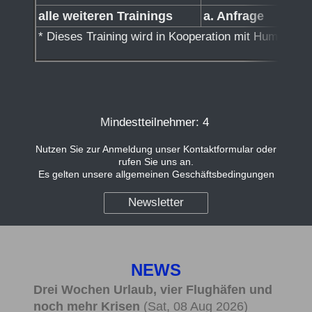
alle weiteren Trainings
a. Anfrage
* Dieses Training wird in Kooperation mit Human
Mi
ndestteilnehmer: 4
Nutzen Sie zur Anmeldung unser Kontaktformular oder
rufen Sie uns an.
Es gelten unsere allgemeinen Geschäftsbedingungen
Newsletter
NEWS
Drei Wochen Urlaub, vier Flughäfen und
noch mehr Krisen
(Sat, 08 Aug 2026)